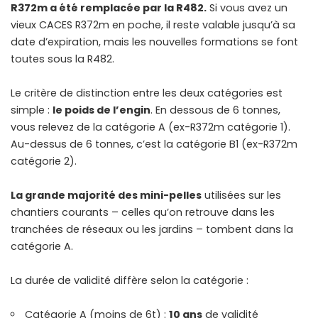
R372m a été remplacée par la R482.
Si vous avez un
vieux CACES R372m en poche, il reste valable jusqu’à sa
date d’expiration, mais les nouvelles formations se font
toutes sous la R482.
Le critère de distinction entre les deux catégories est
simple :
le poids de l’engin
. En dessous de 6 tonnes,
vous relevez de la catégorie A (ex-R372m catégorie 1).
Au-dessus de 6 tonnes, c’est la catégorie B1 (ex-R372m
catégorie 2).
La grande majorité des mini-pelles
utilisées sur les
chantiers courants – celles qu’on retrouve dans les
tranchées de réseaux ou les jardins – tombent dans la
catégorie A.
La durée de validité diffère selon la catégorie :
Catégorie A (moins de 6t) :
10 ans
de validité