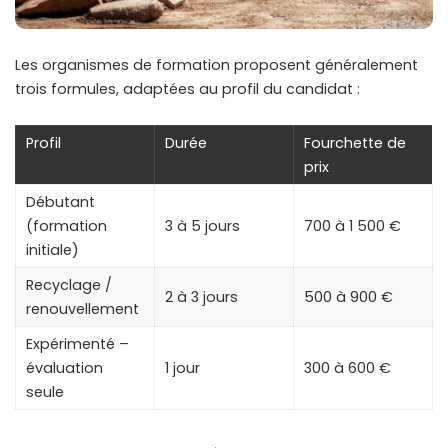
Les organismes de formation proposent généralement
trois formules, adaptées au profil du candidat :
Profil
Durée
Fourchette de
prix
Débutant
(formation
3 à 5 jours
700 à 1 500 €
initiale)
Recyclage /
2 à 3 jours
500 à 900 €
renouvellement
Expérimenté –
évaluation
1 jour
300 à 600 €
seule