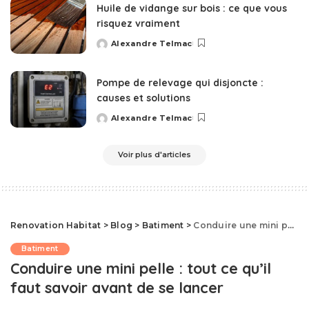
Huile de vidange sur bois : ce que vous
risquez vraiment
Alexandre Telmac
Posted
by
Pompe de relevage qui disjoncte :
causes et solutions
Alexandre Telmac
Posted
by
Voir plus d'articles
Renovation Habitat
>
Blog
>
Batiment
>
Conduire une mini pelle : tout ce qu’il faut savoir avant de se lancer
Batiment
Conduire une mini pelle : tout ce qu’il
faut savoir avant de se lancer