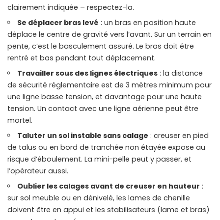
clairement indiquée – respectez-la.
Se déplacer bras levé
: un bras en position haute
déplace le centre de gravité vers l’avant. Sur un terrain en
pente, c’est le basculement assuré. Le bras doit être
rentré et bas pendant tout déplacement.
Travailler sous des lignes électriques
: la distance
de sécurité réglementaire est de 3 mètres minimum pour
une ligne basse tension, et davantage pour une haute
tension. Un contact avec une ligne aérienne peut être
mortel.
Taluter un sol instable sans calage
: creuser en pied
de talus ou en bord de tranchée non étayée expose au
risque d’éboulement. La mini-pelle peut y passer, et
l’opérateur aussi.
Oublier les calages avant de creuser en hauteur
:
sur sol meuble ou en dénivelé, les lames de chenille
doivent être en appui et les stabilisateurs (lame et bras)