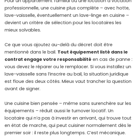
Pour un appartement familial ou une location à vocation
professionnelle, une cuisine plus complète – avec hotte,
lave-vaisselle, éventuellement un lave-linge en cuisine –
devient un critère de sélection pour les locataires les
mieux solvables.
Ce que vous ajoutez au-delà du décret doit être
mentionné dans le bail.
Tout équipement listé dans le
contrat engage votre responsabilité
en cas de panne :
vous devez le réparer ou le remplacer. Si vous installez un
lave-vaisselle sans l’inscrire au bail, la situation juridique
est floue des deux côtés. Mieux vaut trancher la question
avant de signer.
Une cuisine bien pensée – même sans surenchère sur les
équipements – réduit aussi le turnover locatif. Un
locataire qui n’a pas à investir en arrivant, qui trouve tout
en état de marche, qui peut cuisiner normalement dès le
premier soir : il reste plus longtemps. C’est mécanique.