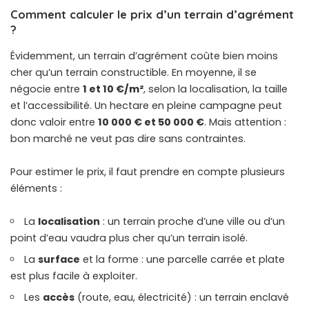
Comment calculer le prix d’un terrain d’agrément
?
Évidemment, un terrain d’agrément coûte bien moins
cher qu’un terrain constructible. En moyenne, il se
négocie entre
1 et 10 €/m²
, selon la localisation, la taille
et l’accessibilité. Un hectare en pleine campagne peut
donc valoir entre
10 000 € et 50 000 €
. Mais attention :
bon marché ne veut pas dire sans contraintes.
Pour estimer le prix, il faut prendre en compte plusieurs
éléments :
La
localisation
: un terrain proche d’une ville ou d’un
point d’eau vaudra plus cher qu’un terrain isolé.
La
surface
et la forme : une parcelle carrée et plate
est plus facile à exploiter.
Les
accès
(route, eau, électricité) : un terrain enclavé