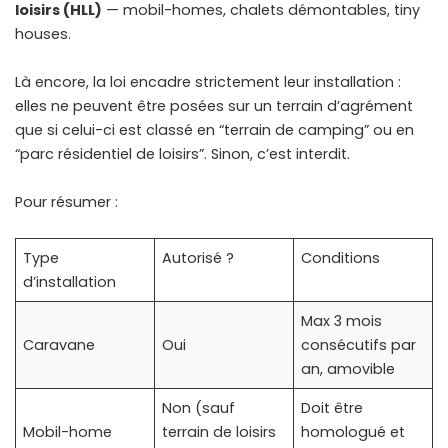
loisirs (HLL)
— mobil-homes, chalets démontables, tiny
houses.
Là encore, la loi encadre strictement leur installation :
elles ne peuvent être posées sur un terrain d’agrément
que si celui-ci est classé en “terrain de camping” ou en
“parc résidentiel de loisirs”. Sinon, c’est interdit.
Pour résumer :
Type
Autorisé ?
Conditions
d’installation
Max 3 mois
Caravane
Oui
consécutifs par
an, amovible
Non (sauf
Doit être
Mobil-home
terrain de loisirs
homologué et