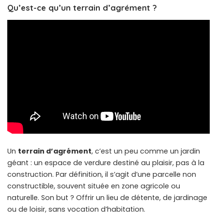
Qu’est-ce qu’un terrain d’agrément ?
Un
terrain d’agrément
, c’est un peu comme un jardin
géant : un espace de verdure destiné au plaisir, pas à la
construction. Par définition, il s’agit d’une parcelle non
constructible, souvent située en zone agricole ou
naturelle. Son but ? Offrir un lieu de détente, de jardinage
ou de loisir, sans vocation d’habitation.