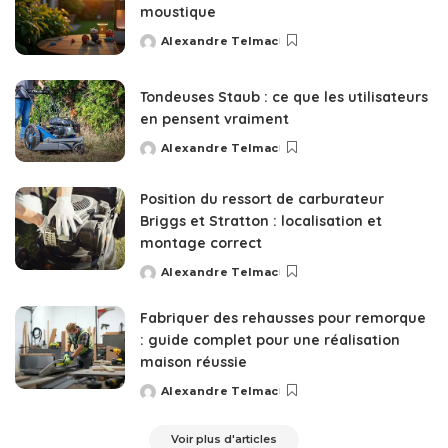
moustique
Alexandre Telmac
Posted
by
Tondeuses Staub : ce que les utilisateurs
en pensent vraiment
Alexandre Telmac
Posted
by
Position du ressort de carburateur
Briggs et Stratton : localisation et
montage correct
Alexandre Telmac
Posted
by
Fabriquer des rehausses pour remorque
: guide complet pour une réalisation
maison réussie
Alexandre Telmac
Posted
by
Voir plus d'articles