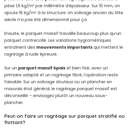
pèse 1,6 kg/m² par millimètre d’épaisseur. Sur 10 mm, on
ajoute 16 kg/m² à la structure. Un solivage ancien du XIXe
siècle n’a pas été dimensionné pour ça.
Ensuite, le parquet massif travaille beaucoup plus qu’un
parquet contrecollé. Les variations hygrométriques
entraînent des
mouvements importants
qui mettent le
ragréage à rude épreuve.
Sur un
parquet massif épais
et bien fixé, avec un
primaire adapté et un ragréage fibré, l’opération reste
faisable. Sur un solivage douteux ou un plancher en
mauvais état général, le ragréage parquet massif est
déconseillé – envisagez plutôt un nouveau sous-
plancher.
Peut-on faire un ragréage sur parquet stratifié ou
flottant?