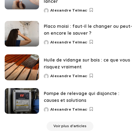
lancer
Alexandre Telmac
Posted
by
Placo moisi : faut-il le changer ou peut-
on encore le sauver ?
Alexandre Telmac
Posted
by
Huile de vidange sur bois : ce que vous
risquez vraiment
Alexandre Telmac
Posted
by
Pompe de relevage qui disjoncte :
causes et solutions
Alexandre Telmac
Posted
by
Voir plus d'articles