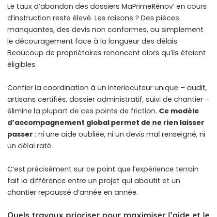
Le taux d’abandon des dossiers MaPrimeRénov’ en cours
d’instruction reste élevé. Les raisons ? Des pièces
manquantes, des devis non conformes, ou simplement
le découragement face à la longueur des délais.
Beaucoup de propriétaires renoncent alors qu’ils étaient
éligibles.
Confier la coordination à un interlocuteur unique – audit,
artisans certifiés, dossier administratif, suivi de chantier –
élimine la plupart de ces points de friction.
Ce modèle
d’accompagnement global permet de ne rien laisser
passer
: ni une aide oubliée, ni un devis mal renseigné, ni
un délai raté.
C’est précisément sur ce point que l’expérience terrain
fait la différence entre un projet qui aboutit et un
chantier repoussé d’année en année.
Quels travaux prioriser pour maximiser l’aide et le