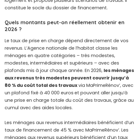
logement et propose plusieurs scénarios de travaux. Il
constitue le socle du dossier de financement.
Quels montants peut-on réellement obtenir en
2026 ?
Le taux de prise en charge dépend directement de vos
revenus. L’Agence nationale de l’habitat classe les
ménages en quatre catégories – très modestes,
modestes, intermédiaires et supérieurs – avec des
plafonds mis à jour chaque année. En 2026,
les ménages
aux revenus très modestes peuvent couvrir jusqu’à
80 % du coût total des travaux
via MaPrimeRénov’, avec
un plafond fixé à 40 000 euros
et pouvant aller jusqu’à
une prise en charge totale du coût des travaux, grâce au
cumul avec des aides locales.
Les ménages aux revenus intermédiaires bénéficient d’un
taux de financement de 45 % avec MaPrimeRénov’. Les
ménages aux revenus supérieurs bénéficient d’un taux