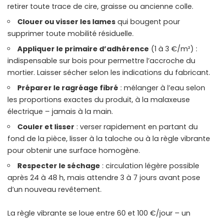
retirer toute trace de cire, graisse ou ancienne colle.
Clouer ou visser les lames
qui bougent pour
supprimer toute mobilité résiduelle.
Appliquer le primaire d’adhérence
(1 à 3 €/m²) :
indispensable sur bois pour permettre l’accroche du
mortier. Laisser sécher selon les indications du fabricant.
Préparer le ragréage fibré
: mélanger à l’eau selon
les proportions exactes du produit, à la malaxeuse
électrique – jamais à la main.
Couler et lisser
: verser rapidement en partant du
fond de la pièce, lisser à la taloche ou à la règle vibrante
pour obtenir une surface homogène.
Respecter le séchage
: circulation légère possible
après 24 à 48 h, mais attendre 3 à 7 jours avant pose
d’un nouveau revêtement.
La règle vibrante se loue entre 60 et 100 €/jour – un