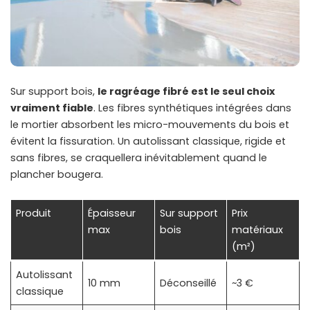
Sur support bois,
le ragréage fibré est le seul choix
vraiment fiable
. Les fibres synthétiques intégrées dans
le mortier absorbent les micro-mouvements du bois et
évitent la fissuration. Un autolissant classique, rigide et
sans fibres, se craquellera inévitablement quand le
plancher bougera.
Produit
Épaisseur
Sur support
Prix
max
bois
matériaux
(m²)
Autolissant
10 mm
Déconseillé
~3 €
classique