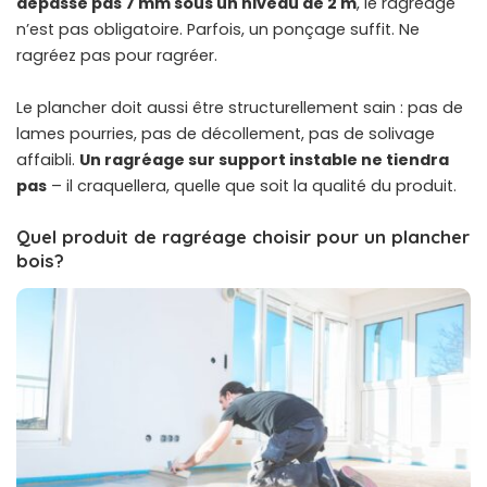
dépasse pas 7 mm sous un niveau de 2 m
, le ragréage
n’est pas obligatoire. Parfois, un ponçage suffit. Ne
ragréez pas pour ragréer.
Le plancher doit aussi être structurellement sain : pas de
lames pourries, pas de décollement, pas de solivage
affaibli.
Un ragréage sur support instable ne tiendra
pas
– il craquellera, quelle que soit la qualité du produit.
Quel produit de ragréage choisir pour un plancher
bois?