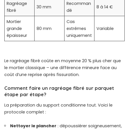
Ragréage
Recomman
30 mm
8 à 14 €
fibré
dé
Mortier
Cas
grande
80 mm
extrêmes
Variable
épaisseur
uniquement
Le ragréage fibré coûte en moyenne 20 % plus cher que
le mortier classique – une différence mineure face au
coût d’une reprise après fissuration.
Comment faire un ragréage fibré sur parquet
étape par étape?
La préparation du support conditionne tout. Voici le
protocole complet :
Nettoyer le plancher
: dépoussiérer soigneusement,