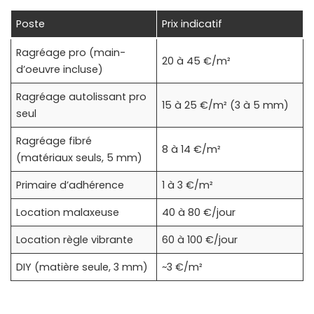
Poste
Prix indicatif
Ragréage pro (main-
20 à 45 €/m²
d’oeuvre incluse)
Ragréage autolissant pro
15 à 25 €/m² (3 à 5 mm)
seul
Ragréage fibré
8 à 14 €/m²
(matériaux seuls, 5 mm)
Primaire d’adhérence
1 à 3 €/m²
Location malaxeuse
40 à 80 €/jour
Location règle vibrante
60 à 100 €/jour
DIY (matière seule, 3 mm)
~3 €/m²