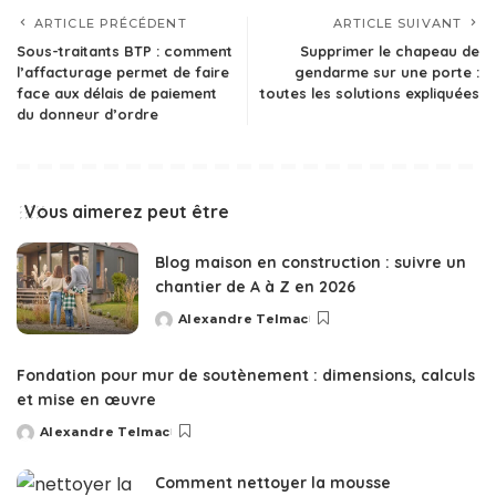
ARTICLE PRÉCÉDENT
ARTICLE SUIVANT
Sous-traitants BTP : comment
Supprimer le chapeau de
l’affacturage permet de faire
gendarme sur une porte :
face aux délais de paiement
toutes les solutions expliquées
du donneur d’ordre
Vous aimerez peut être
Blog maison en construction : suivre un
chantier de A à Z en 2026
Alexandre Telmac
Posted
by
Fondation pour mur de soutènement : dimensions, calculs
et mise en œuvre
Alexandre Telmac
Posted
by
Comment nettoyer la mousse