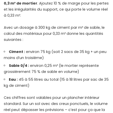
0,3 m³ de mortier
. Ajoutez 10 % de marge pour les pertes
et les irrégularités du support, ce qui porte le volume réel
à 0,33 m³.
Avec un dosage à 300 kg de ciment par m³ de sable, le
calcul des matériaux pour 0,33 m³ donne les quantités
suivantes :
Ciment :
environ 75 kg (soit 2 sacs de 35 kg + un peu
moins d’un troisième)
Sable 0/4 :
environ 0,25 m³ (le mortier représente
grossièrement 75 % de sable en volume)
Eau :
45 à 55 litres au total (15 à 18 litres par sac de 35
kg de ciment)
Ces chiffres sont valables pour un plancher intérieur
standard. Sur un sol avec des creux ponctuels, le volume
réel peut dépasser les prévisions – c’est pour ça que la