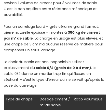
environ 1 volume de ciment pour 3 volumes de sable.
C’est le bon équilibre entre résistance mécanique et
ouvrabilité.
Pour un carrelage lourd – grès cérame grand format,
pierre naturelle épaisse – montez à
350 kg de ciment
par m³ de sable
. La charge en usage est plus élevée, et
une chape de 3 cm n’a aucune réserve de matière pour
compenser un sous-dosage.
Le choix du sable est non-négociable. Utilisez
exclusivement du
sable 0/4 (grain de 0 à 4 mm)
. Le
sable 0/2 donne un mortier trop fin qui fissure en
séchant – c’est le type d’erreur qui ne se voit qu’après la
pose du carrelage.
Type de chape
Dosage ciment /
Ratio volumique
m³ de sable