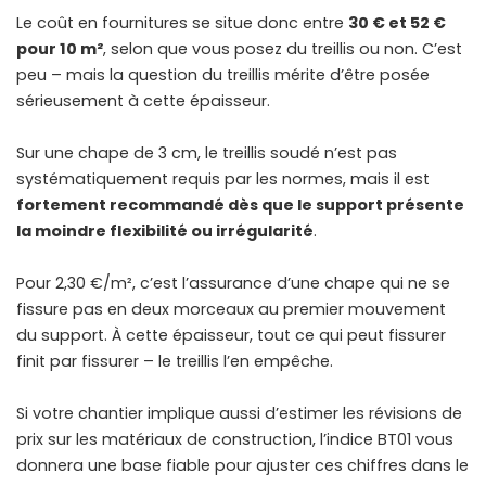
Le coût en fournitures se situe donc entre
30 € et 52 €
pour 10 m²
, selon que vous posez du treillis ou non. C’est
peu – mais la question du treillis mérite d’être posée
sérieusement à cette épaisseur.
Sur une chape de 3 cm, le treillis soudé n’est pas
systématiquement requis par les normes, mais il est
fortement recommandé dès que le support présente
la moindre flexibilité ou irrégularité
.
Pour 2,30 €/m², c’est l’assurance d’une chape qui ne se
fissure pas en deux morceaux au premier mouvement
du support. À cette épaisseur, tout ce qui peut fissurer
finit par fissurer – le treillis l’en empêche.
Si votre chantier implique aussi d’estimer les
révisions de
prix sur les matériaux de construction
, l’indice BT01 vous
donnera une base fiable pour ajuster ces chiffres dans le