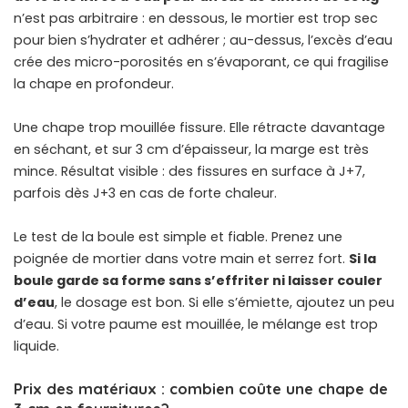
n’est pas arbitraire : en dessous, le mortier est trop sec
pour bien s’hydrater et adhérer ; au-dessus, l’excès d’eau
crée des micro-porosités en s’évaporant, ce qui fragilise
la chape en profondeur.
Une chape trop mouillée fissure. Elle rétracte davantage
en séchant, et sur 3 cm d’épaisseur, la marge est très
mince. Résultat visible : des fissures en surface à J+7,
parfois dès J+3 en cas de forte chaleur.
Le test de la boule est simple et fiable. Prenez une
poignée de mortier dans votre main et serrez fort.
Si la
boule garde sa forme sans s’effriter ni laisser couler
d’eau
, le dosage est bon. Si elle s’émiette, ajoutez un peu
d’eau. Si votre paume est mouillée, le mélange est trop
liquide.
Prix des matériaux : combien coûte une chape de