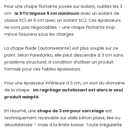
Pour une chape flottante posée sur isolant, oubliez les 3
cm :
le DTU impose 5 cm minimum
avec un isolant de
classe SC1, et 6 cm avec un isolant SC2. Ces épaisseurs
ne sont pas négociables – une chape flottante trop
mince fissurera sous les charges.
La chape fluide (autonivelante) est plus souple sur ce
point. Selon Parexlanko, elle peut descendre à 3 cm sans
problème structurel, à condition d’utiliser un produit
formulé pour ces faibles épaisseurs.
Pour une épaisseur inférieure à 3 cm, on sort du domaine
de la chape :
un ragréage autolissant est alors le seul
produit adapté
.
En résumé, une
chape de 3 cm pour carrelage
est
techniquement recevable sur dalle béton plane, liée ou
désolidarisée – mais à la limite basse. Toute irrégularité