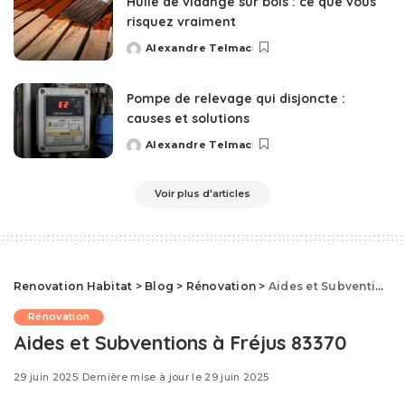
Huile de vidange sur bois : ce que vous
risquez vraiment
Alexandre Telmac
Posted
by
Pompe de relevage qui disjoncte :
causes et solutions
Alexandre Telmac
Posted
by
Voir plus d'articles
Renovation Habitat
>
Blog
>
Rénovation
>
Aides et Subventions à Fréjus 83370
Rénovation
Aides et Subventions à Fréjus 83370
29 juin 2025
Dernière mise à jour le 29 juin 2025