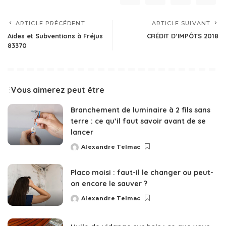
ARTICLE PRÉCÉDENT
ARTICLE SUIVANT
Aides et Subventions à Fréjus
CRÉDIT D’IMPÔTS 2018
83370
Vous aimerez peut être
Branchement de luminaire à 2 fils sans
terre : ce qu’il faut savoir avant de se
lancer
Alexandre Telmac
Posted
by
Placo moisi : faut-il le changer ou peut-
on encore le sauver ?
Alexandre Telmac
Posted
by