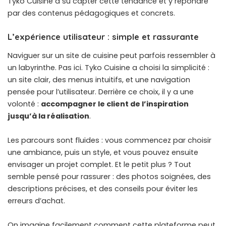
Tyko Cuisine a su capter cette tendance et y répondre
par des contenus pédagogiques et concrets.
L’expérience utilisateur : simple et rassurante
Naviguer sur un site de cuisine peut parfois ressembler à
un labyrinthe. Pas ici. Tyko Cuisine a choisi la simplicité :
un site clair, des menus intuitifs, et une navigation
pensée pour l’utilisateur. Derrière ce choix, il y a une
volonté :
accompagner le client de l’inspiration
jusqu’à la réalisation
.
Les parcours sont fluides : vous commencez par choisir
une ambiance, puis un style, et vous pouvez ensuite
envisager un projet complet. Et le petit plus ? Tout
semble pensé pour rassurer : des photos soignées, des
descriptions précises, et des conseils pour éviter les
erreurs d’achat.
On imagine facilement comment cette plateforme peut