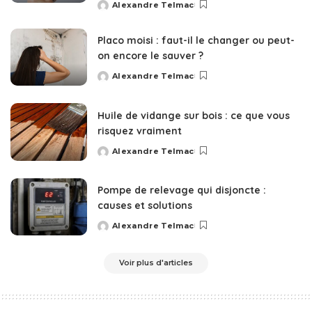
Alexandre Telmac
Posted
by
Placo moisi : faut-il le changer ou peut-
on encore le sauver ?
Alexandre Telmac
Posted
by
Huile de vidange sur bois : ce que vous
risquez vraiment
Alexandre Telmac
Posted
by
Pompe de relevage qui disjoncte :
causes et solutions
Alexandre Telmac
Posted
by
Voir plus d'articles