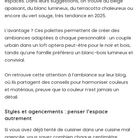
espaces. Dans leurs suggestions, on trouve du beige
apaisant, du blanc lumineux, du terracotta chaleureux ou
encore du vert sauge, très tendance en 2025.
L’avantage ? Ces palettes permettent de créer des
ambiances adaptées à chaque personnalité : un couple
urbain dans un loft optera peut-être pour le noir et bois,
tandis qu’une famille préférera un blanc-bois lumineux et
convivial.
On retrouve cette attention à l’ambiance sur leur blog,
où ils partagent des conseils pour harmoniser couleurs
et matériaux, preuve que la couleur n’est jamais un
détail.
Styles et agencements : penser l’espace
autrement
Si vous avez déjà tenté de cuisiner dans une cuisine mal
agencée, vous savez combien chaque centimètre