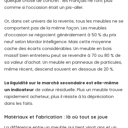
quelque chose de concret : les Français ne font plus
comme si l’occasion était un pis-aller.
Or, dans cet univers de la revente, tous les meubles ne se
comportent pas de la même façon. Les meubles
d’occasion se négocient généralement à 50 % du prix
neuf selon Mordor Intelligence. Mais cette moyenne
cache des écarts considérables. Un meuble en bois
massif bien entretenu peut se revendre à 70 ou 80 % de
sa valeur d’achat. Un meuble en panneaux de particules,
même récent, descend souvent en dessous de 20 %.
La liquidité sur le marché secondaire est elle-même
un indicateur
de valeur résiduelle. Plus un meuble trouve
rapidement acheteur, plus il résiste à la dépréciation
dans les faits.
Matériaux et fabrication : là où tout se joue
La différence entre un meuble qui tient vingt ans et un