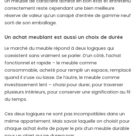
Un meuble de caractère acheté en bon état et entretenu
correctement reste cependant une bien meilleure
réserve de valeur qu’un canapé d’entrée de gamme neuf
sorti de son emballage.
Un achat meublant est aussi un choix de durée
Le marché du meuble répond à deux logiques qui
coexistent sans vraiment se parler. D’un côté, l’achat
fonctionnel et rapide – le meuble comme
consommable, acheté pour remplir un espace, remplacé
quand il s’use ou lasse. De l’autre, le meuble comme
investissement lent – choisi pour durer, pour traverser
plusieurs intérieurs, pour conserver une signification au fil
du temps.
Ces deux logiques ne sont pas incompatibles dans un
même appartement. Mais savoir laquelle on choisit pour
chaque achat évite de payer le prix d’un meuble durable
pour un objet qui ne durera pas.