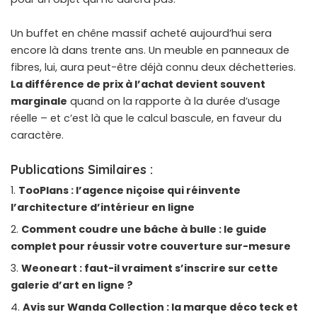
Un buffet en chêne massif acheté aujourd’hui sera
encore là dans trente ans. Un meuble en panneaux de
fibres, lui, aura peut-être déjà connu deux déchetteries.
La différence de prix à l’achat devient souvent
marginale
quand on la rapporte à la durée d’usage
réelle – et c’est là que le calcul bascule, en faveur du
caractère.
Publications Similaires :
TooPlans : l’agence niçoise qui réinvente
l’architecture d’intérieur en ligne
Comment coudre une bâche à bulle : le guide
complet pour réussir votre couverture sur-mesure
Weoneart : faut-il vraiment s’inscrire sur cette
galerie d’art en ligne ?
Avis sur Wanda Collection : la marque déco teck et