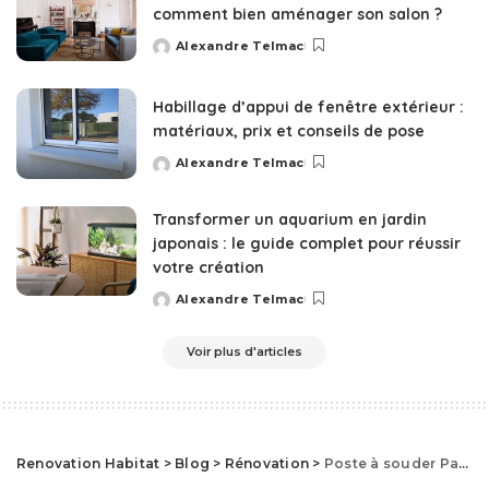
comment bien aménager son salon ?
Alexandre Telmac
Posted
by
Habillage d’appui de fenêtre extérieur :
matériaux, prix et conseils de pose
Alexandre Telmac
Posted
by
Transformer un aquarium en jardin
japonais : le guide complet pour réussir
votre création
Alexandre Telmac
Posted
by
Voir plus d'articles
Renovation Habitat
>
Blog
>
Rénovation
>
Poste à souder Parkside : le guide complet pour faire le bon choix