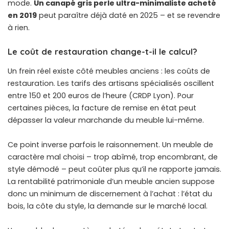
mode.
Un canapé gris perle ultra-minimaliste acheté
en 2019
peut paraître déjà daté en 2025 – et se revendre
à rien.
Le coût de restauration change-t-il le calcul?
Un frein réel existe côté meubles anciens : les coûts de
restauration. Les tarifs des artisans spécialisés oscillent
entre 150 et 200 euros de l’heure (CRDP Lyon). Pour
certaines pièces, la facture de remise en état peut
dépasser la valeur marchande du meuble lui-même.
Ce point inverse parfois le raisonnement. Un meuble de
caractère mal choisi – trop abîmé, trop encombrant, de
style démodé – peut coûter plus qu’il ne rapporte jamais.
La rentabilité patrimoniale d’un meuble ancien suppose
donc un minimum de discernement à l’achat : l’état du
bois, la côte du style, la demande sur le marché local.