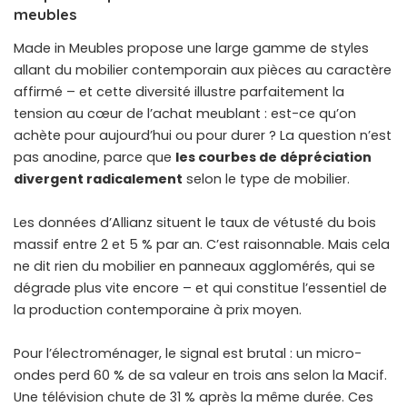
meubles
Made in Meubles
propose une large gamme de styles
allant du mobilier contemporain aux pièces au caractère
affirmé – et cette diversité illustre parfaitement la
tension au cœur de l’achat meublant : est-ce qu’on
achète pour aujourd’hui ou pour durer ? La question n’est
pas anodine, parce que
les courbes de dépréciation
divergent radicalement
selon le type de mobilier.
Les données d’Allianz situent le taux de vétusté du bois
massif entre 2 et 5 % par an. C’est raisonnable. Mais cela
ne dit rien du mobilier en panneaux agglomérés, qui se
dégrade plus vite encore – et qui constitue l’essentiel de
la production contemporaine à prix moyen.
Pour l’électroménager, le signal est brutal : un micro-
ondes perd 60 % de sa valeur en trois ans selon la Macif.
Une télévision chute de 31 % après la même durée. Ces