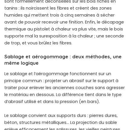
sont formellement déconseillés sur les bois riches en
tanins : ils noircissent les fibres et créent des zones
humides qui mettent trois à cinq semaines à sécher
avant de pouvoir recevoir une finition. Enfin, le décapage
thermique au pistolet à chaleur va plus vite, mais le bois
supporte mal la surexposition à la chaleur ; une seconde
de trop, et vous brûlez les fibres.
Sablage et aérogommage : deux méthodes, une
même logique
Le sablage et l’aérogommage fonctionnent sur un
principe commun : projeter un abrasif sur le support à
traiter pour enlever les anciennes couches sans agresser
le matériau en dessous. La différence tient dans le type
d’abrasif utilisé et dans la pression (en bars).
Le sablage convient aux supports durs : pierres dures,
béton, structures métalliques… La projection du sable
enlève efficacement les salissures, les vieilles peintures