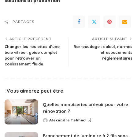
solutions et prévention
PARTAGES
ARTICLE PRÉCÉDENT
ARTICLE SUIVANT
Changer les roulettes d’une
Barreaudage : calcul, normes
baie vitrée : guide complet
et espacements
pour retrouver un
réglementaires
coulissement fluide
Vous aimerez peut être
Quelles menuiseries prévoir pour votre
rénovation ?
Alexandre Telmac
Posted
by
Branchement de luminaire à 2 fils sans